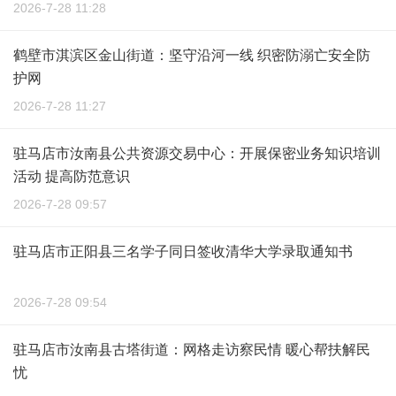
2026-7-28 11:28
鹤壁市淇滨区金山街道：坚守沿河一线 织密防溺亡安全防
护网
2026-7-28 11:27
驻马店市汝南县公共资源交易中心：开展保密业务知识培训
活动 提高防范意识
2026-7-28 09:57
驻马店市正阳县三名学子同日签收清华大学录取通知书
2026-7-28 09:54
驻马店市汝南县古塔街道：网格走访察民情 暖心帮扶解民
忧