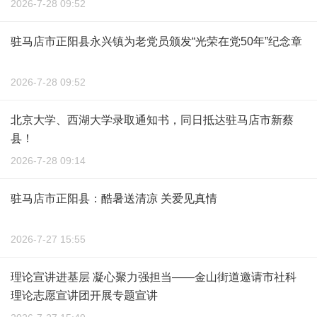
2026-7-28 09:52
驻马店市正阳县永兴镇为老党员颁发“光荣在党50年”纪念章
2026-7-28 09:52
北京大学、西湖大学录取通知书，同日抵达驻马店市新蔡
县！
2026-7-28 09:14
驻马店市正阳县：酷暑送清凉 关爱见真情
2026-7-27 15:55
理论宣讲进基层 凝心聚力强担当——金山街道邀请市社科
理论志愿宣讲团开展专题宣讲